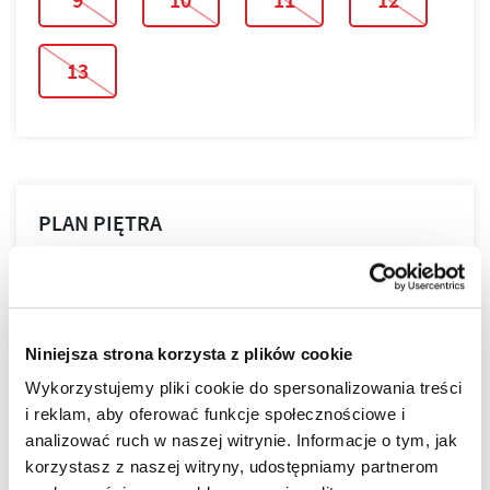
13
PLAN PIĘTRA
PLAN MIESZKANIA
Niniejsza strona korzysta z plików cookie
Wykorzystujemy pliki cookie do spersonalizowania treści
i reklam, aby oferować funkcje społecznościowe i
LOKALIZACJA
analizować ruch w naszej witrynie. Informacje o tym, jak
korzystasz z naszej witryny, udostępniamy partnerom