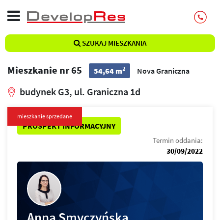
SZUKAJ MIESZKANIA
Mieszkanie nr 65
2
54,64 m
Nova Graniczna
budynek G3, ul. Graniczna 1d
mieszkanie sprzedane
PROSPEKT INFORMACYJNY
Termin oddania:
30/09/2022
Anna Smyczyńska