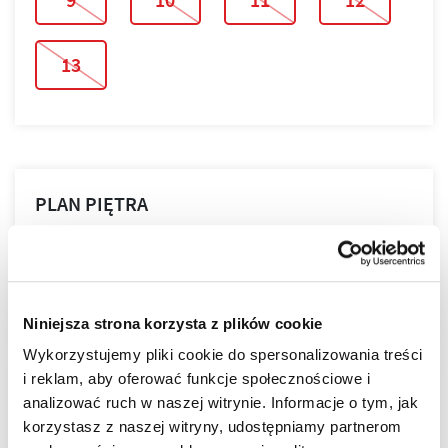
13
PLAN PIĘTRA
PLAN MIESZKANIA
Niniejsza strona korzysta z plików cookie
Wykorzystujemy pliki cookie do spersonalizowania treści
i reklam, aby oferować funkcje społecznościowe i
LOKALIZACJA
analizować ruch w naszej witrynie. Informacje o tym, jak
korzystasz z naszej witryny, udostępniamy partnerom