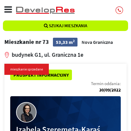
SZUKAJ MIESZKANIA
Mieszkanie nr 73
2
53,33 m
Nova Graniczna
budynek G1, ul. Graniczna 1e
mieszkanie sprzedane
PROSPEKT INFORMACYJNY
Termin oddania:
30/09/2022
Izabela Szeremeta-Karaś