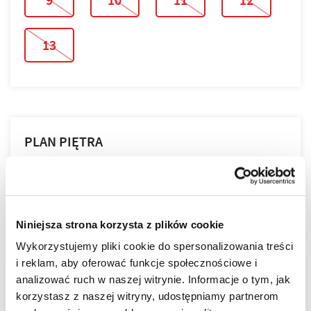
13
PLAN PIĘTRA
PLAN MIESZKANIA
Niniejsza strona korzysta z plików cookie
Wykorzystujemy pliki cookie do spersonalizowania treści
i reklam, aby oferować funkcje społecznościowe i
LOKALIZACJA
analizować ruch w naszej witrynie. Informacje o tym, jak
korzystasz z naszej witryny, udostępniamy partnerom