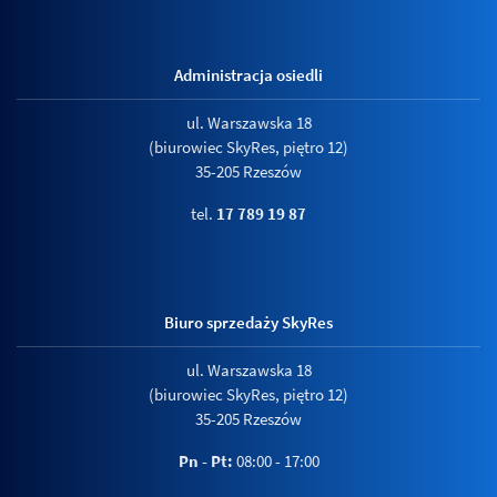
Administracja osiedli
ul. Warszawska 18
(biurowiec SkyRes, piętro 12)
35-205 Rzeszów
tel.
17 789 19 87
Biuro sprzedaży SkyRes
ul. Warszawska 18
(biurowiec SkyRes, piętro 12)
35-205 Rzeszów
Pn - Pt:
08:00 - 17:00