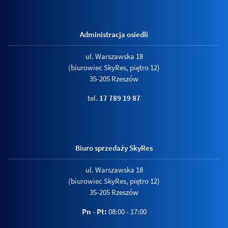
Administracja osiedli
ul. Warszawska 18
(biurowiec SkyRes, piętro 12)
35-205 Rzeszów
tel.
17 789 19 87
Biuro sprzedaży SkyRes
ul. Warszawska 18
(biurowiec SkyRes, piętro 12)
35-205 Rzeszów
Pn - Pt:
08:00 - 17:00