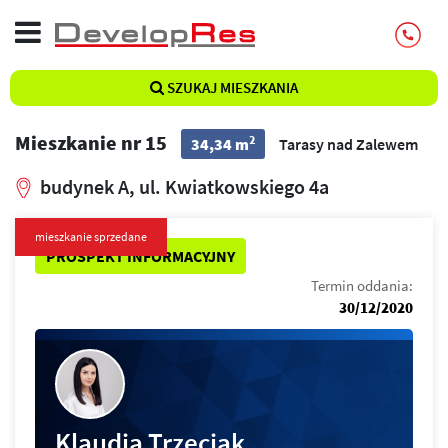
SZUKAJ MIESZKANIA
Mieszkanie nr 15
2
34,34 m
Tarasy nad Zalewem
budynek A, ul. Kwiatkowskiego 4a
mieszkanie sprzedane
PROSPEKT INFORMACYJNY
Termin oddania:
30/12/2020
Klaudia Trzeciak