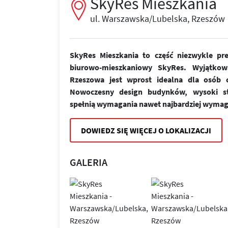
SkyRes Mieszkania
ul. Warszawska/Lubelska, Rzeszów
SkyRes Mieszkania to część niezwykle pr
biurowo-mieszkaniowy SkyRes. Wyjątkow
Rzeszowa jest wprost idealna dla osób ce
Nowoczesny design budynków, wysoki st
spełnią wymagania nawet najbardziej wymag
DOWIEDZ SIĘ WIĘCEJ O LOKALIZACJI
GALERIA