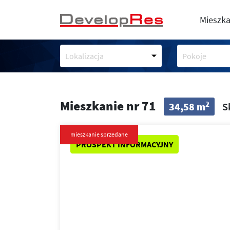
Mieszka
Lokalizacja
Pokoje
Mieszkanie nr 71
2
34,58 m
S
mieszkanie sprzedane
PROSPEKT INFORMACYJNY