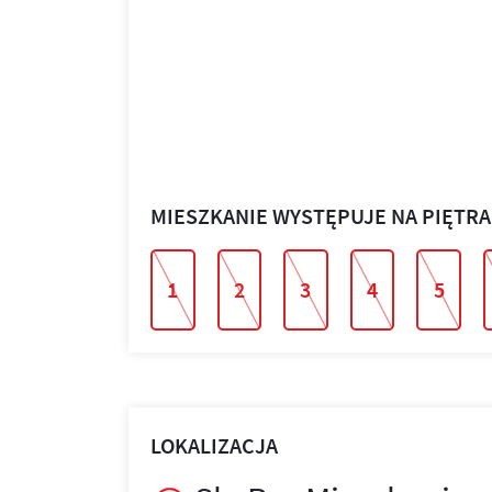
MIESZKANIE WYSTĘPUJE NA PIĘTR
1
2
3
4
5
LOKALIZACJA