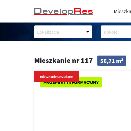
Mieszka
Lokalizacja
Pokoje
Mieszkanie nr 117
2
56,71 m
mieszkanie sprzedane
PROSPEKT INFORMACYJNY