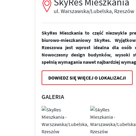
SkyRes Mieszkania
ul. Warszawska/Lubelska, Rzeszów
SkyRes Mieszkania to część niezwykle pr
biurowo-mieszkaniowy SkyRes. Wyjątkow
Rzeszowa jest wprost idealna dla osób ce
Nowoczesny design budynków, wysoki st
spełnią wymagania nawet najbardziej wymag
DOWIEDZ SIĘ WIĘCEJ O LOKALIZACJI
GALERIA