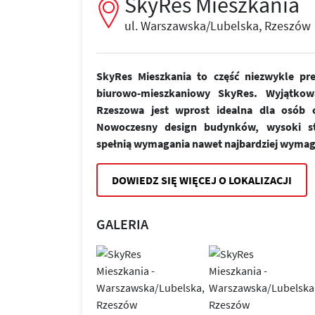
SkyRes Mieszkania
ul. Warszawska/Lubelska, Rzeszów
SkyRes Mieszkania to część niezwykle pr
biurowo-mieszkaniowy SkyRes. Wyjątkow
Rzeszowa jest wprost idealna dla osób ce
Nowoczesny design budynków, wysoki st
spełnią wymagania nawet najbardziej wymag
DOWIEDZ SIĘ WIĘCEJ O LOKALIZACJI
GALERIA