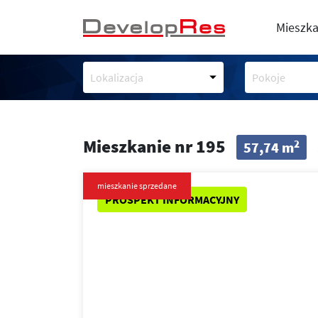
Mieszka
Lokalizacja
Pokoje
Mieszkanie nr 195
2
57,74 m
mieszkanie sprzedane
PROSPEKT INFORMACYJNY