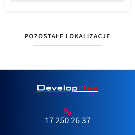
POZOSTAŁE LOKALIZACJE
17 250 26 37