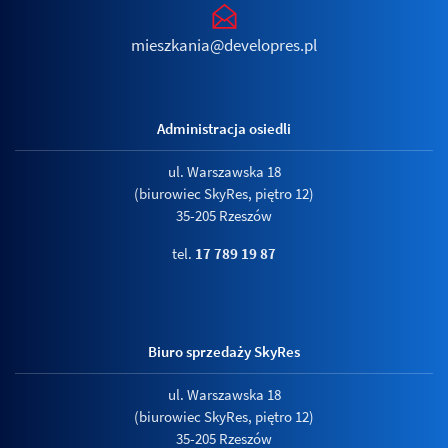
mieszkania@developres.pl
Administracja osiedli
ul. Warszawska 18
(biurowiec SkyRes, piętro 12)
35-205 Rzeszów
tel.
17 789 19 87
Biuro sprzedaży SkyRes
ul. Warszawska 18
(biurowiec SkyRes, piętro 12)
35-205 Rzeszów