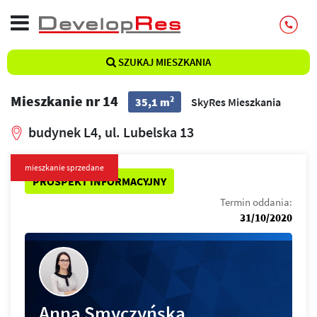
SZUKAJ MIESZKANIA
Mieszkanie nr 14
2
35,1 m
SkyRes Mieszkania
budynek L4, ul. Lubelska 13
mieszkanie sprzedane
PROSPEKT INFORMACYJNY
Termin oddania:
31/10/2020
Anna Smyczyńska