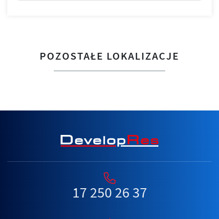
POZOSTAŁE LOKALIZACJE
17 250 26 37