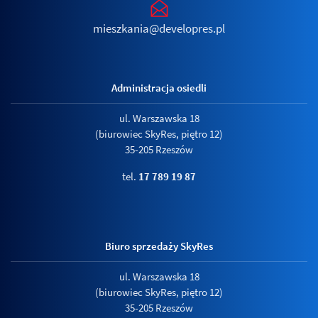
mieszkania@developres.pl
Administracja osiedli
ul. Warszawska 18
(biurowiec SkyRes, piętro 12)
35-205 Rzeszów
tel.
17 789 19 87
Biuro sprzedaży SkyRes
ul. Warszawska 18
(biurowiec SkyRes, piętro 12)
35-205 Rzeszów