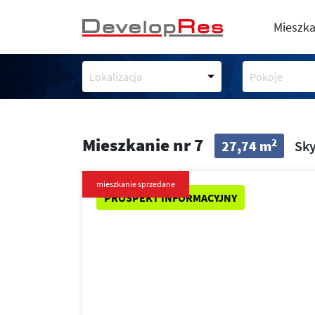
Mieszka
Lokalizacja
Pokoje
Mieszkanie nr 7
2
27,74 m
Sky
mieszkanie sprzedane
PROSPEKT INFORMACYJNY