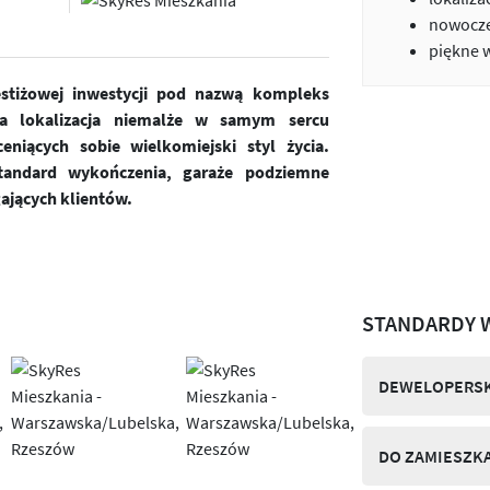
nowocze
piękne 
estiżowej inwestycji pod nazwą kompleks
a lokalizacja niemalże w samym sercu
niących sobie wielkomiejski styl życia.
andard wykończenia, garaże podziemne
ających klientów.
STANDARDY 
DEWELOPERSK
DO ZAMIESZK