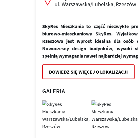
ul. Warszawska/Lubelska, Rzeszów
SkyRes Mieszkania to część niezwykle pr
biurowo-mieszkaniowy SkyRes. Wyjątkow
Rzeszowa jest wprost idealna dla osób ce
Nowoczesny design budynków, wysoki st
spełnią wymagania nawet najbardziej wymag
DOWIEDZ SIĘ WIĘCEJ O LOKALIZACJI
GALERIA