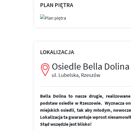
PLAN PIĘTRA
LOKALIZACJA
Osiedle Bella Dolina
ul. Lubelska, Rzeszów
Bella Dolina to nasze drugie, realizowa
podstaw osiedle w Rzeszowie. Wyznacza on
miejskich osiedli, tak aby młodym, nowoc
Lokalizacja ta gwarantuje wprost niesamowi
Stąd wszędzie jest blisko!