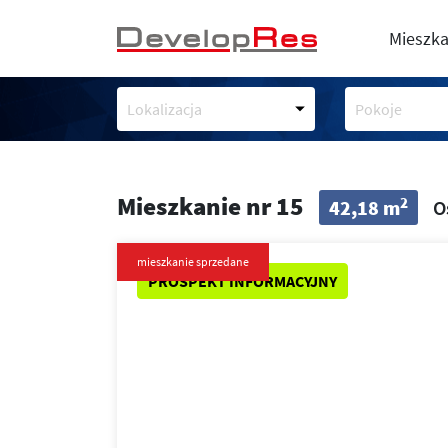
Mieszka
Lokalizacja
Pokoje
Mieszkanie nr 15
2
42,18 m
O
mieszkanie sprzedane
PROSPEKT INFORMACYJNY