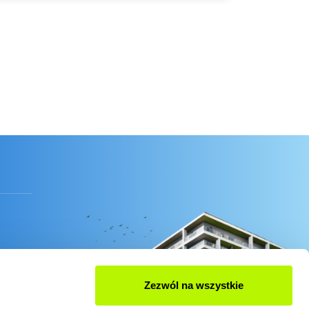
Zezwól na wszystkie