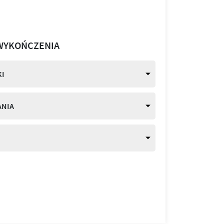
WYKOŃCZENIA
I
ANIA