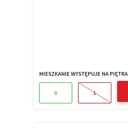
MIESZKANIE WYSTĘPUJE NA PIĘTR
0
1