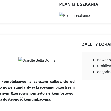
PLAN MIESZKANIA
ZALETY LOKA
nowocze
urokliw
dogodne
ne kompleksowo, a zarazem całkowicie od
o nowe standardy w kreowaniu przestrzeni
zesnym Rzeszowianom żyło się komfortowo.
tą dostępność komunikacyjną.