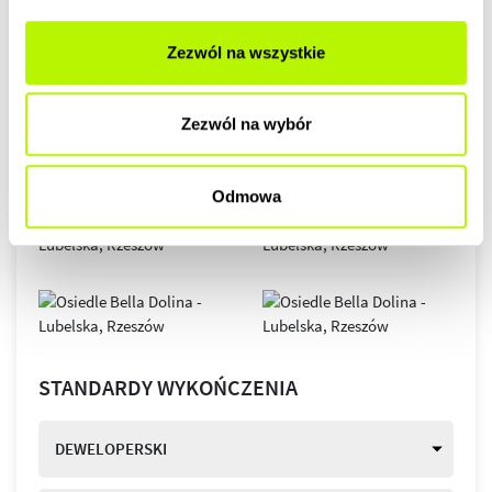
Zezwól na wszystkie
Zezwól na wybór
Odmowa
STANDARDY WYKOŃCZENIA
DEWELOPERSKI