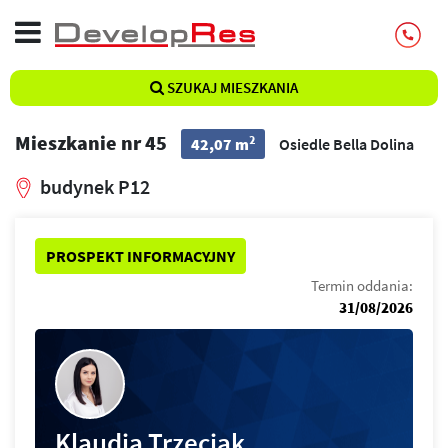
SZUKAJ MIESZKANIA
Mieszkanie nr 45
2
42,07 m
Osiedle Bella Dolina
budynek P12
PROSPEKT INFORMACYJNY
Termin oddania:
31/08/2026
Klaudia Trzeciak