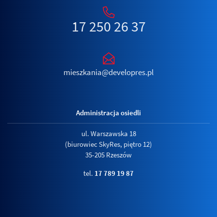
17 250 26 37
mieszkania@developres.pl
Administracja osiedli
ul. Warszawska 18
(biurowiec SkyRes, piętro 12)
35-205 Rzeszów
tel.
17 789 19 87