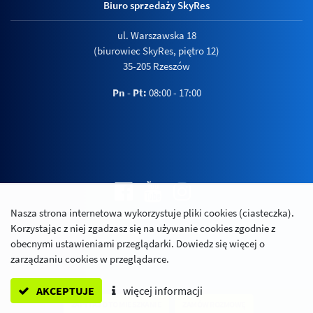
Biuro sprzedaży SkyRes
ul. Warszawska 18
(biurowiec SkyRes, piętro 12)
35-205 Rzeszów
Pn - Pt:
08:00 - 17:00
Nasza strona internetowa wykorzystuje pliki cookies (ciasteczka).
Polityka prywatności
Korzystając z niej zgadzasz się na używanie cookies zgodnie z
Relacje inwestorskie
obecnymi ustawieniami przeglądarki. Dowiedz się więcej o
zarządzaniu cookies w przeglądarce.
AKCEPTUJE
więcej informacji
ZAPYTAJ O TO MIESZKANIE
ZAMÓW ROZMOWĘ