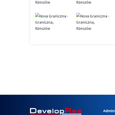
Admini