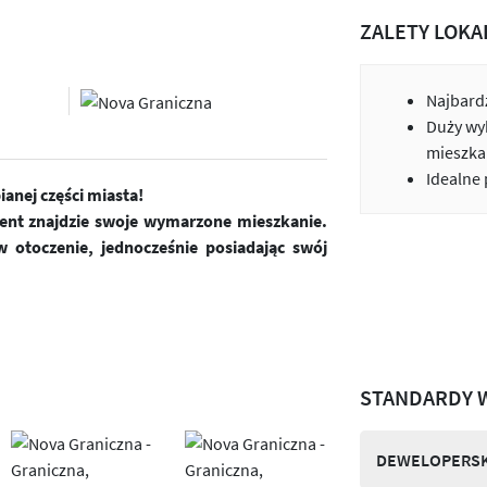
ZALETY LOKA
Najbardz
Duży wy
mieszka
Idealne
anej części miasta!
ient znajdzie swoje wymarzone mieszkanie.
 otoczenie, jednocześnie posiadając swój
STANDARDY 
DEWELOPERSK