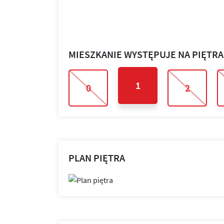
MIESZKANIE WYSTĘPUJE NA PIĘTR
1
0
2
PLAN PIĘTRA