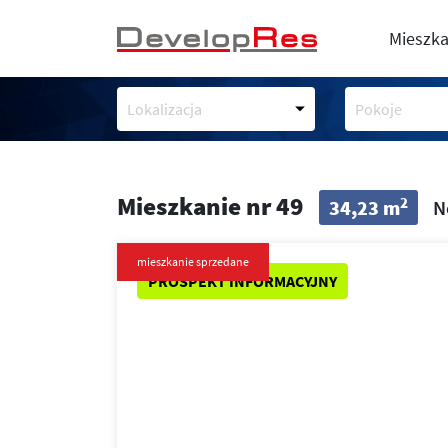
Mieszka
Lokalizacja
Pokoje
Mieszkanie nr 49
2
34,23 m
N
mieszkanie sprzedane
PROSPEKT INFORMACYJNY