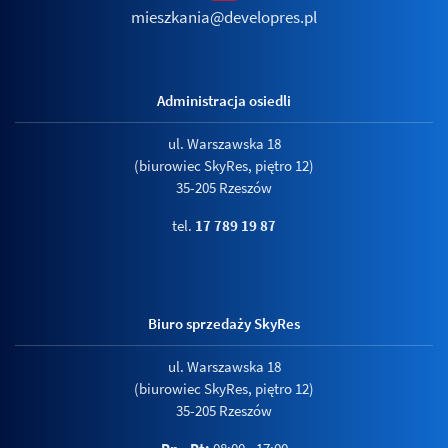
mieszkania@developres.pl
Administracja osiedli
ul. Warszawska 18
(biurowiec SkyRes, piętro 12)
35-205 Rzeszów
tel.
17 789 19 87
Biuro sprzedaży SkyRes
ul. Warszawska 18
(biurowiec SkyRes, piętro 12)
35-205 Rzeszów