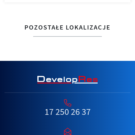
POZOSTAŁE LOKALIZACJE
17 250 26 37