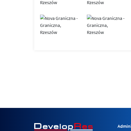
Admini