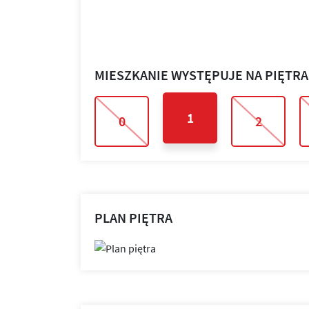
MIESZKANIE WYSTĘPUJE NA PIĘTR
1
0
2
PLAN PIĘTRA