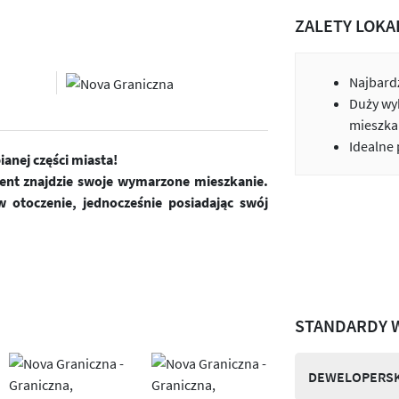
ZALETY LOKA
Najbardz
Duży wy
mieszka
Idealne
anej części miasta!
ient znajdzie swoje wymarzone mieszkanie.
 otoczenie, jednocześnie posiadając swój
STANDARDY 
DEWELOPERSK