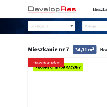
Mieszka
Lokalizacja
Pokoje
Mieszkanie nr 7
2
34,21 m
Nov
mieszkanie sprzedane
PROSPEKT INFORMACYJNY