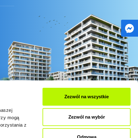
Zezwól na wszystkie
naszej
Zezwól na wybór
erzy mogą
orzystania z
Odmowa