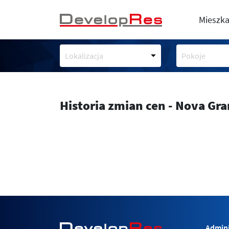
Mieszka
Lokalizacja
Pokoje
Historia zmian cen - Nova Gr
Admini