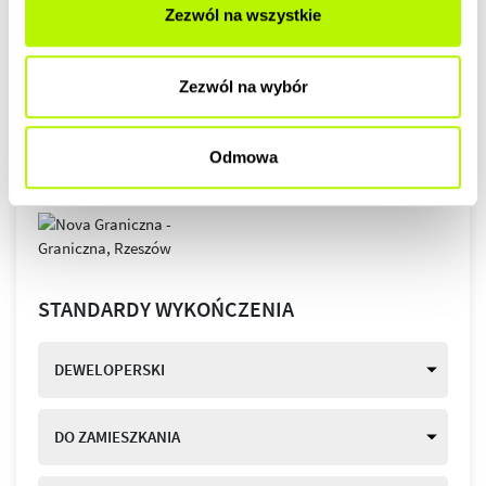
Zezwól na wszystkie
Zezwól na wybór
Odmowa
STANDARDY WYKOŃCZENIA
DEWELOPERSKI
DO ZAMIESZKANIA