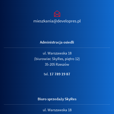
mieszkania@developres.pl
Administracja osiedli
ul. Warszawska 18
(biurowiec SkyRes, piętro 12)
35-205 Rzeszów
tel.
17 789 19 87
Biuro sprzedaży SkyRes
ul. Warszawska 18