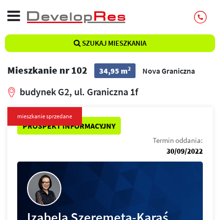
SZUKAJ MIESZKANIA
Mieszkanie nr 102
2
34,95 m
Nova Graniczna
budynek G2, ul. Graniczna 1f
mieszkanie sprzedane
PROSPEKT INFORMACYJNY
Termin oddania:
30/09/2022
Izabela Szeremeta-Karaś