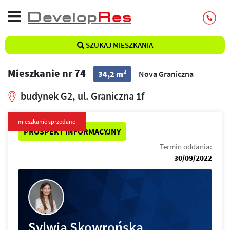
SZUKAJ MIESZKANIA
Mieszkanie nr 74
2
34,2 m
Nova Graniczna
budynek G2, ul. Graniczna 1f
mieszkanie sprzedane
PROSPEKT INFORMACYJNY
Termin oddania:
30/09/2022
Sylwia Skowrońska