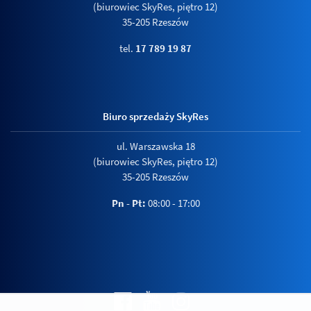
(biurowiec SkyRes, piętro 12)
35-205 Rzeszów
tel.
17 789 19 87
Biuro sprzedaży SkyRes
ul. Warszawska 18
(biurowiec SkyRes, piętro 12)
35-205 Rzeszów
Pn - Pt:
08:00 - 17:00