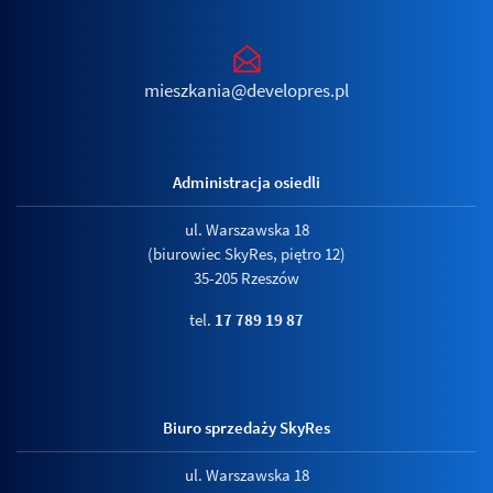
mieszkania@developres.pl
Administracja osiedli
ul. Warszawska 18
(biurowiec SkyRes, piętro 12)
35-205 Rzeszów
tel.
17 789 19 87
Biuro sprzedaży SkyRes
ul. Warszawska 18