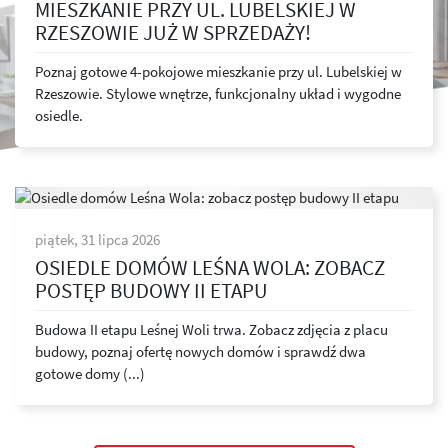
MIESZKANIE PRZY UL. LUBELSKIEJ W
RZESZOWIE JUŻ W SPRZEDAŻY!
Poznaj gotowe 4-pokojowe mieszkanie przy ul. Lubelskiej w
Rzeszowie. Stylowe wnętrze, funkcjonalny układ i wygodne
osiedle.
piątek, 31 lipca 2026
OSIEDLE DOMÓW LEŚNA WOLA: ZOBACZ
POSTĘP BUDOWY II ETAPU
Budowa II etapu Leśnej Woli trwa. Zobacz zdjęcia z placu
budowy, poznaj ofertę nowych domów i sprawdź dwa
gotowe domy (...)