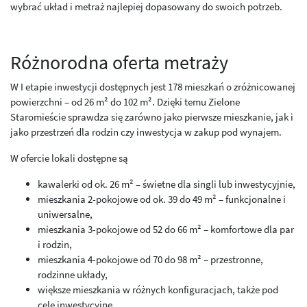
wybrać układ i metraż najlepiej dopasowany do swoich potrzeb.
Różnorodna oferta metraży
W I etapie inwestycji dostępnych jest 178 mieszkań o zróżnicowanej
powierzchni – od 26 m² do 102 m². Dzięki temu Zielone
Staromieście sprawdza się zarówno jako pierwsze mieszkanie, jak i
jako przestrzeń dla rodzin czy inwestycja w zakup pod wynajem.
W ofercie lokali dostępne są
kawalerki od ok. 26 m² – świetne dla singli lub inwestycyjnie,
mieszkania 2-pokojowe od ok. 39 do 49 m² – funkcjonalne i
uniwersalne,
mieszkania 3-pokojowe od 52 do 66 m² – komfortowe dla par
i rodzin,
mieszkania 4-pokojowe od 70 do 98 m² – przestronne,
rodzinne układy,
większe mieszkania w różnych konfiguracjach, także pod
cele inwestycyjne.