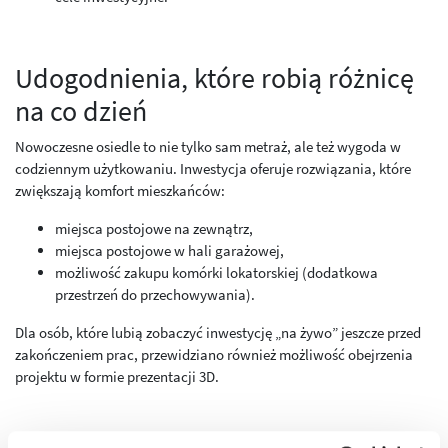
Udogodnienia, które robią różnicę
na co dzień
Nowoczesne osiedle to nie tylko sam metraż, ale też wygoda w
codziennym użytkowaniu. Inwestycja oferuje rozwiązania, które
zwiększają komfort mieszkańców:
miejsca postojowe na zewnątrz,
miejsca postojowe w hali garażowej,
możliwość zakupu komórki lokatorskiej (dodatkowa
przestrzeń do przechowywania).
Dla osób, które lubią zobaczyć inwestycję „na żywo” jeszcze przed
zakończeniem prac, przewidziano również możliwość obejrzenia
projektu w formie prezentacji 3D.