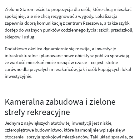
Zielone Staromieście to propozycja dla osób, które chcą mieszkać
spokojniej, ale nie chcą rezygnować z wygody. Lokalizacja
zapewnia dobrą komunikację z centrum Rzeszowa, a także szybki
dostęp do ważnych punktów codziennego życia: szkół, przedszkoli,
sklepów i usług.
Dodatkowo okolica dynamicznie się rozwija, a inwestycje
infrastrukturalne i planowane nowe obiekty w pobliżu sprawiają,
że wartość mieszkań może rosnąć w czasie – co jest istotne
zarówno dla przyszłych mieszkańców, jak i osób kupujących lokal
inwestycyjnie.
Kameralna zabudowa i zielone
strefy rekreacyjne
Jednym z największych atutów tej inwestycji jest niskie,
czteropiętrowe budownictwo, które harmonijnie wpisuje się w
otoczenie i sprzyja spokojowi mieszkańców. Taki układ sprawia, że