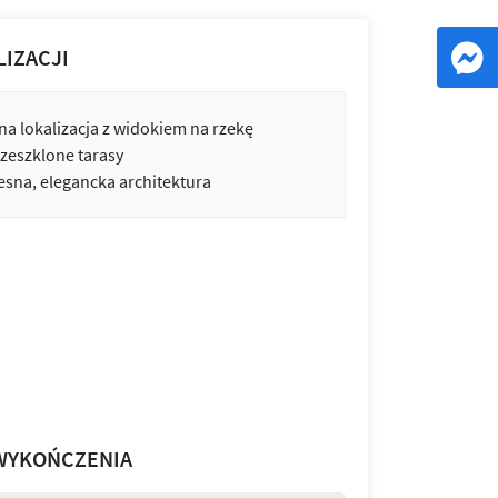
LIZACJI
na lokalizacja z widokiem na rzekę
zeszklone tarasy
sna, elegancka architektura
WYKOŃCZENIA