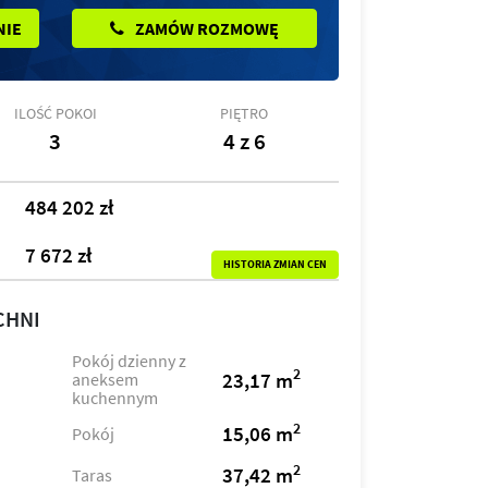
NIE
ZAMÓW ROZMOWĘ
ILOŚĆ POKOI
PIĘTRO
3
4 z 6
484 202 zł
7 672 zł
HISTORIA ZMIAN CEN
CHNI
Pokój dzienny z
2
23,17 m
aneksem
kuchennym
2
15,06 m
Pokój
2
37,42 m
Taras