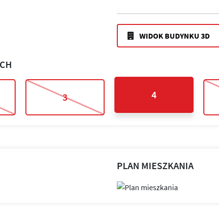
WIDOK BUDYNKU 3D
ACH
4
3
PLAN MIESZKANIA