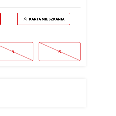
KARTA MIESZKANIA
5
6