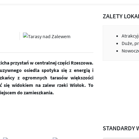
ZALETY LOKA
Atrakcyj
Duże, pr
Nowocze
icha przystań w centralnej części Rzeszowa.
uzywnego osiedla spotyka się z energią i
szkańcy z ogromnych tarasów większości
ć się widokiem na zalew rzeki Wisłok. To
iejscem do zamieszkania.
STANDARDY 