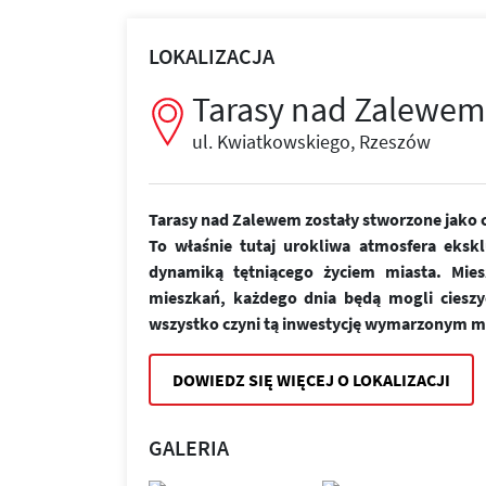
LOKALIZACJA
Tarasy nad Zalewem
ul. Kwiatkowskiego, Rzeszów
Tarasy nad Zalewem zostały stworzone jako c
To właśnie tutaj urokliwa atmosfera ekskl
dynamiką tętniącego życiem miasta. Mie
mieszkań, każdego dnia będą mogli cieszy
wszystko czyni tą inwestycję wymarzonym m
DOWIEDZ SIĘ WIĘCEJ O LOKALIZACJI
GALERIA