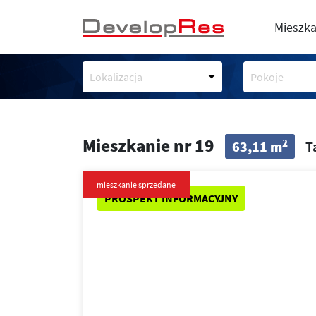
Mieszka
Lokalizacja
Pokoje
Mieszkanie nr 19
2
63,11 m
T
mieszkanie sprzedane
PROSPEKT INFORMACYJNY