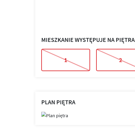
MIESZKANIE WYSTĘPUJE NA PIĘTR
1
2
PLAN PIĘTRA