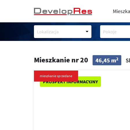
Mieszka
Lokalizacja
Pokoje
Mieszkanie nr 20
2
46,45 m
S
mieszkanie sprzedane
PROSPEKT INFORMACYJNY