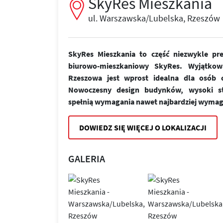
SkyRes Mieszkania
ul. Warszawska/Lubelska, Rzeszów
SkyRes Mieszkania to część niezwykle pr
biurowo-mieszkaniowy SkyRes. Wyjątkow
Rzeszowa jest wprost idealna dla osób ce
Nowoczesny design budynków, wysoki st
spełnią wymagania nawet najbardziej wymag
DOWIEDZ SIĘ WIĘCEJ O LOKALIZACJI
GALERIA