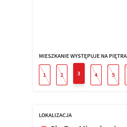
MIESZKANIE WYSTĘPUJE NA PIĘTR
3
1
2
4
5
LOKALIZACJA