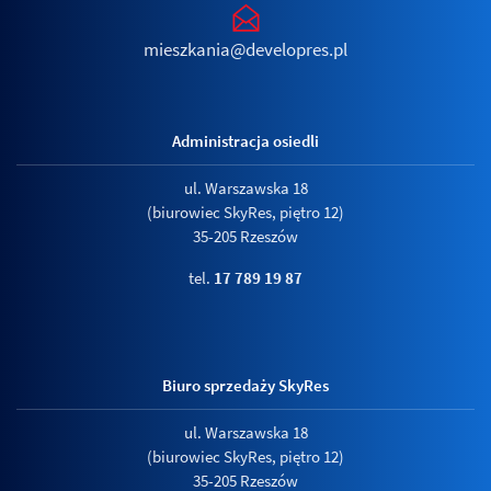
mieszkania@developres.pl
Administracja osiedli
ul. Warszawska 18
(biurowiec SkyRes, piętro 12)
35-205 Rzeszów
tel.
17 789 19 87
Biuro sprzedaży SkyRes
ul. Warszawska 18
(biurowiec SkyRes, piętro 12)
35-205 Rzeszów