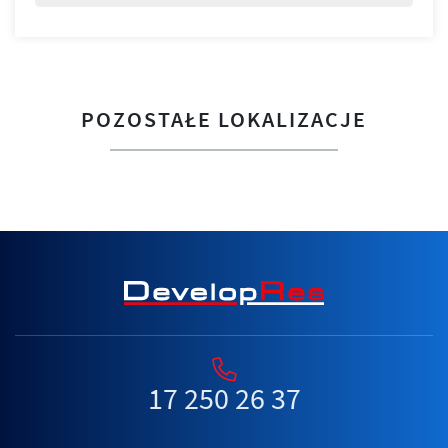
POZOSTAŁE LOKALIZACJE
17 250 26 37