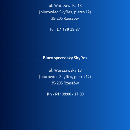
ul. Warszawska 18
(biurowiec SkyRes, piętro 12)
35-205 Rzeszów
tel.
17 789 19 87
Biuro sprzedaży SkyRes
ul. Warszawska 18
(biurowiec SkyRes, piętro 12)
35-205 Rzeszów
Pn - Pt:
08:00 - 17:00