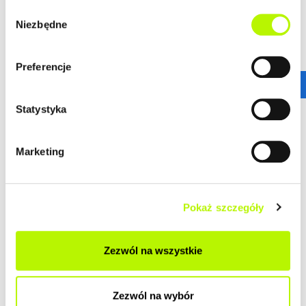
Wybór
Niezbędne
zgody
GALERIA
Preferencje
Statystyka
Marketing
Pokaż szczegóły
Zezwól na wszystkie
Zezwól na wybór