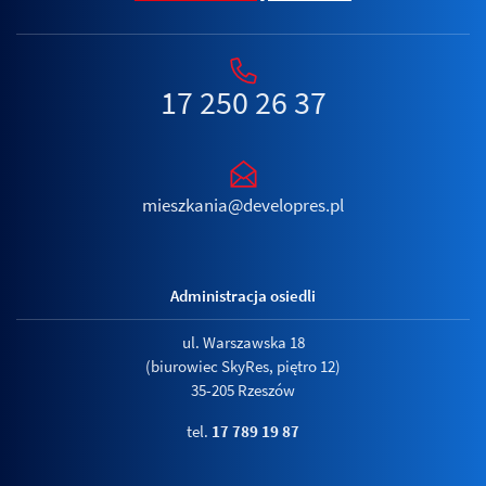
17 250 26 37
mieszkania@developres.pl
Administracja osiedli
ul. Warszawska 18
(biurowiec SkyRes, piętro 12)
35-205 Rzeszów
tel.
17 789 19 87