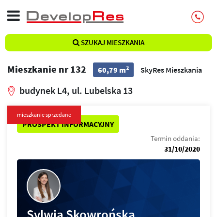
SZUKAJ MIESZKANIA
Mieszkanie nr 132
2
60,79 m
SkyRes Mieszkania
budynek L4, ul. Lubelska 13
mieszkanie sprzedane
PROSPEKT INFORMACYJNY
Termin oddania:
31/10/2020
Sylwia Skowrońska