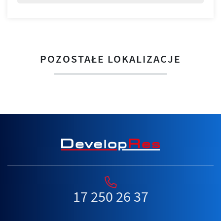
POZOSTAŁE LOKALIZACJE
17 250 26 37