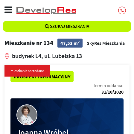
SZUKAJ MIESZKANIA
Mieszkanie nr 134
2
47,53 m
SkyRes Mieszkania
budynek L4, ul. Lubelska 13
mieszkanie sprzedane
PROSPEKT INFORMACYJNY
Termin oddania:
31/10/2020
Joanna Wróbel