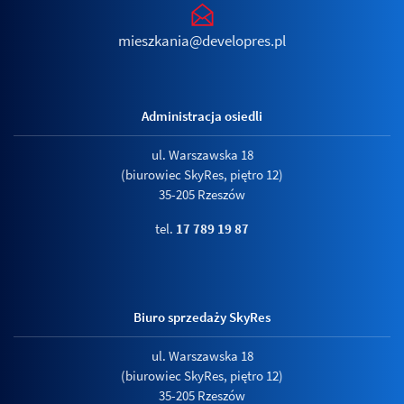
mieszkania@developres.pl
Administracja osiedli
ul. Warszawska 18
(biurowiec SkyRes, piętro 12)
35-205 Rzeszów
tel.
17 789 19 87
Biuro sprzedaży SkyRes
ul. Warszawska 18
(biurowiec SkyRes, piętro 12)
35-205 Rzeszów