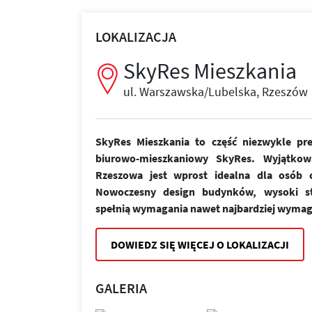
LOKALIZACJA
SkyRes Mieszkania
ul. Warszawska/Lubelska, Rzeszów
SkyRes Mieszkania to część niezwykle pr
biurowo-mieszkaniowy SkyRes. Wyjątkow
Rzeszowa jest wprost idealna dla osób ce
Nowoczesny design budynków, wysoki st
spełnią wymagania nawet najbardziej wymag
DOWIEDZ SIĘ WIĘCEJ O LOKALIZACJI
GALERIA