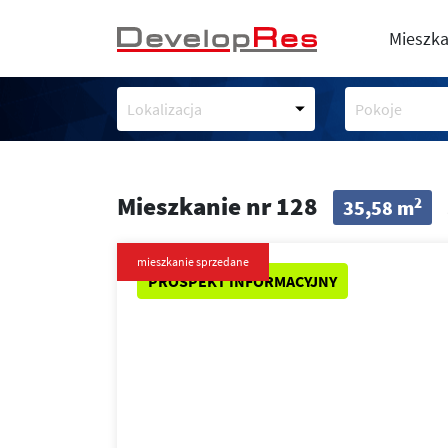
Mieszka
Lokalizacja
Pokoje
Mieszkanie nr 128
2
35,58 m
mieszkanie sprzedane
PROSPEKT INFORMACYJNY