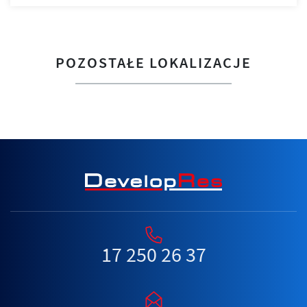
POZOSTAŁE LOKALIZACJE
17 250 26 37