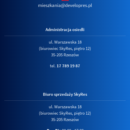
mieszkania@developres.pl
Administracja osiedli
ul. Warszawska 18
(biurowiec SkyRes, piętro 12)
35-205 Rzeszów
tel.
17 789 19 87
Biuro sprzedaży SkyRes
ul. Warszawska 18
(biurowiec SkyRes, piętro 12)
35-205 Rzeszów