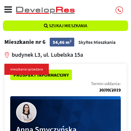
SZUKAJ MIESZKANIA
Mieszkanie nr 6
2
54,46 m
SkyRes Mieszkania
budynek L3, ul. Lubelska 15a
mieszkanie sprzedane
PROSPEKT INFORMACYJNY
Termin oddania:
30/09/2019
Anna Smyczyńska