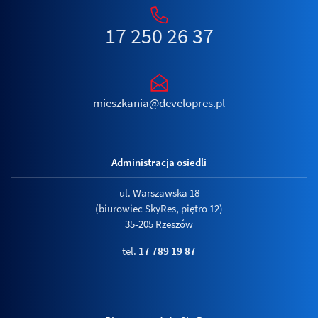
17 250 26 37
mieszkania@developres.pl
Administracja osiedli
ul. Warszawska 18
(biurowiec SkyRes, piętro 12)
35-205 Rzeszów
tel.
17 789 19 87