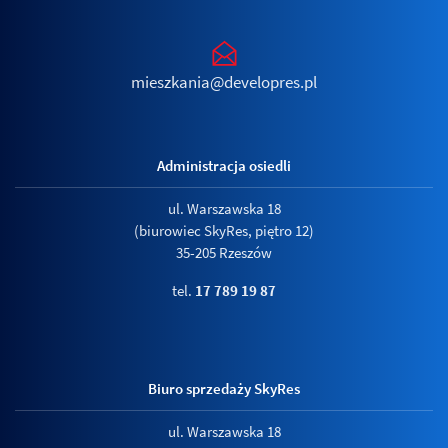
mieszkania@developres.pl
Administracja osiedli
ul. Warszawska 18
(biurowiec SkyRes, piętro 12)
35-205 Rzeszów
tel.
17 789 19 87
Biuro sprzedaży SkyRes
ul. Warszawska 18