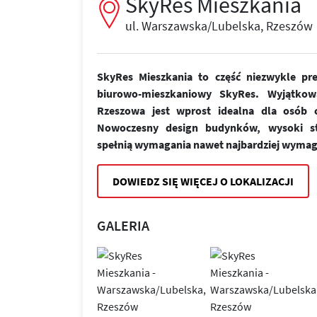
SkyRes Mieszkania
ul. Warszawska/Lubelska, Rzeszów
SkyRes Mieszkania to część niezwykle pr
biurowo-mieszkaniowy SkyRes. Wyjątkow
Rzeszowa jest wprost idealna dla osób ce
Nowoczesny design budynków, wysoki st
spełnią wymagania nawet najbardziej wymag
DOWIEDZ SIĘ WIĘCEJ O LOKALIZACJI
GALERIA