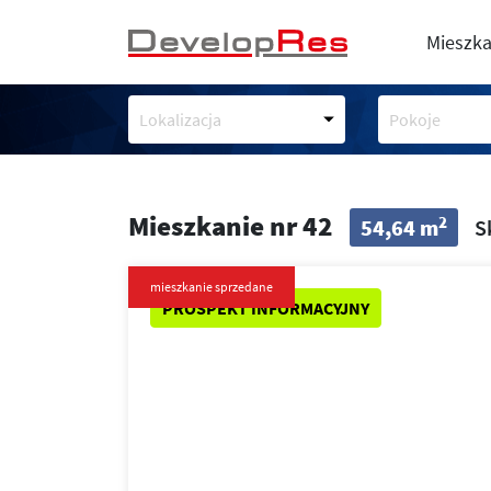
Mieszka
Lokalizacja
Pokoje
Mieszkanie nr 42
2
54,64 m
S
mieszkanie sprzedane
PROSPEKT INFORMACYJNY