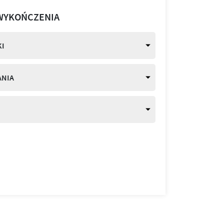
WYKOŃCZENIA
I
ANIA