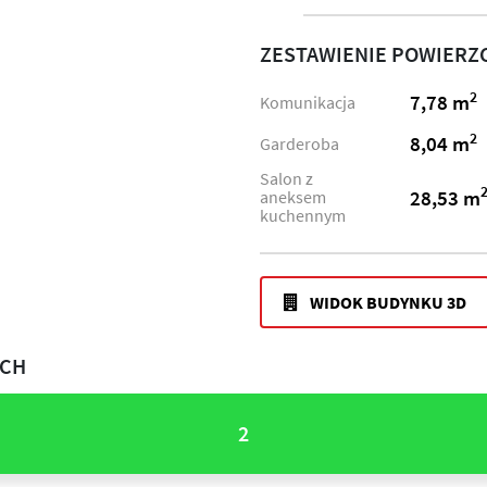
ZESTAWIENIE POWIERZ
2
7,78 m
Komunikacja
2
8,04 m
Garderoba
Salon z
28,53 m
aneksem
kuchennym
WIDOK BUDYNKU 3D
ACH
2