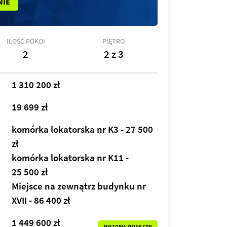
NIE
ILOŚĆ POKOI
PIĘTRO
2
2 z 3
1 310 200 zł
19 699 zł
komórka lokatorska nr K3 - 27 500
zł
komórka lokatorska nr K11 -
25 500 zł
Miejsce na zewnątrz budynku nr
XVII - 86 400 zł
1 449 600 zł