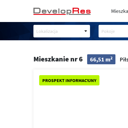
Mieszka
Lokalizacja
Pokoje
Mieszkanie nr 6
2
66,51 m
Pił
PROSPEKT INFORMACYJNY