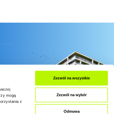
Zezwól na wszystkie
naszej
Zezwól na wybór
erzy mogą
orzystania z
Odmowa