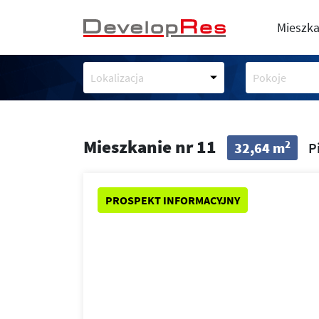
Mieszka
Lokalizacja
Pokoje
Mieszkanie nr 11
2
32,64 m
P
PROSPEKT INFORMACYJNY