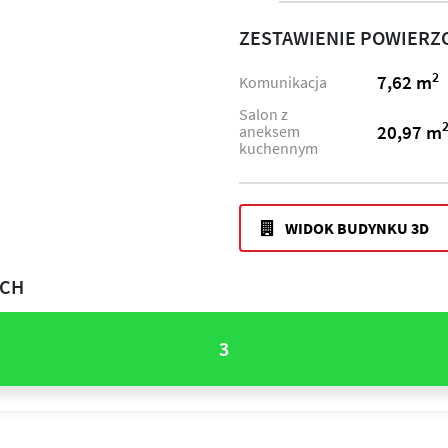
ZESTAWIENIE POWIERZ
2
7,62 m
Komunikacja
Salon z
20,97 m
aneksem
kuchennym
WIDOK BUDYNKU 3D
ACH
3