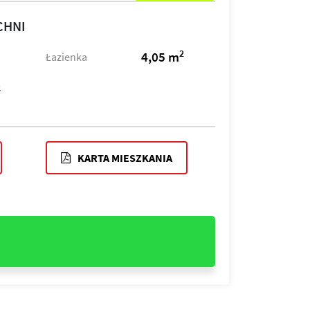
CHNI
2
4,05 m
Łazienka
2
KARTA MIESZKANIA