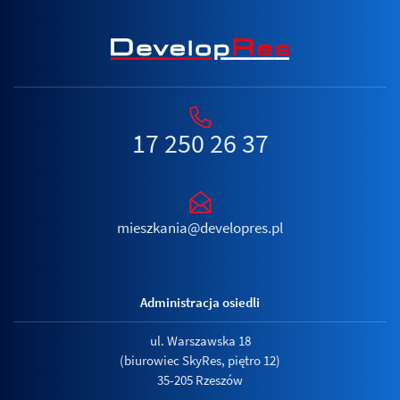
17 250 26 37
mieszkania@developres.pl
Administracja osiedli
ul. Warszawska 18
(biurowiec SkyRes, piętro 12)
35-205 Rzeszów