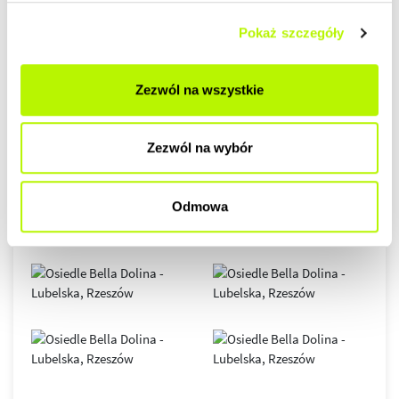
Pokaż szczegóły
GALERIA
Zezwól na wszystkie
Zezwól na wybór
Odmowa