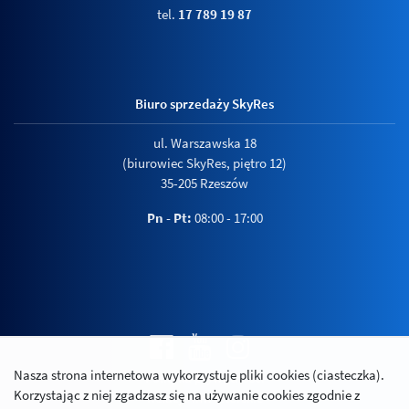
tel.
17 789 19 87
Biuro sprzedaży SkyRes
ul. Warszawska 18
(biurowiec SkyRes, piętro 12)
35-205 Rzeszów
Pn - Pt:
08:00 - 17:00
Nasza strona internetowa wykorzystuje pliki cookies (ciasteczka).
Polityka prywatności
Korzystając z niej zgadzasz się na używanie cookies zgodnie z
Relacje inwestorskie