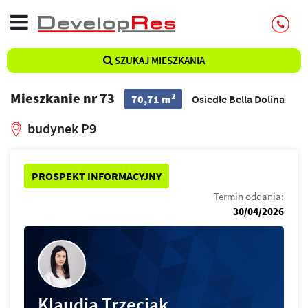
SZUKAJ MIESZKANIA
Mieszkanie nr 73
2
70,71 m
Osiedle Bella Dolina
budynek P9
PROSPEKT INFORMACYJNY
Termin oddania:
30/04/2026
Klaudia Trzeciak