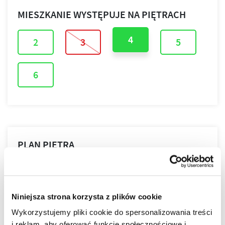
MIESZKANIE WYSTĘPUJE NA PIĘTRACH
4
2
3
5
6
PLAN PIĘTRA
PLAN MIESZKANIA
Niniejsza strona korzysta z plików cookie
Wykorzystujemy pliki cookie do spersonalizowania treści
i reklam, aby oferować funkcje społecznościowe i