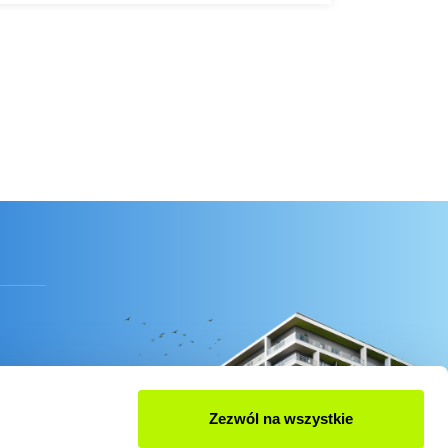
Zezwól na wszystkie