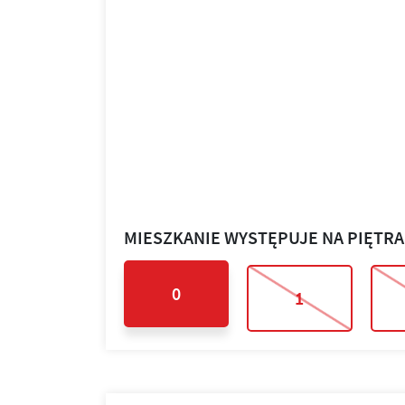
MIESZKANIE WYSTĘPUJE NA PIĘTR
0
1