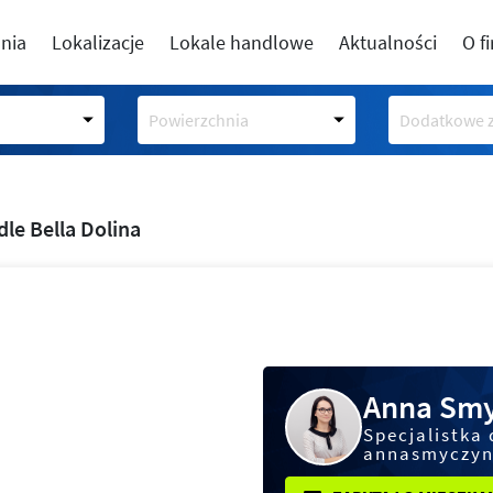
nia
Lokalizacje
Lokale handlowe
Aktualności
O f
Powierzchnia
Dodatkowe z
dle Bella Dolina
Anna Smy
Specjalistka 
annasmyczyn