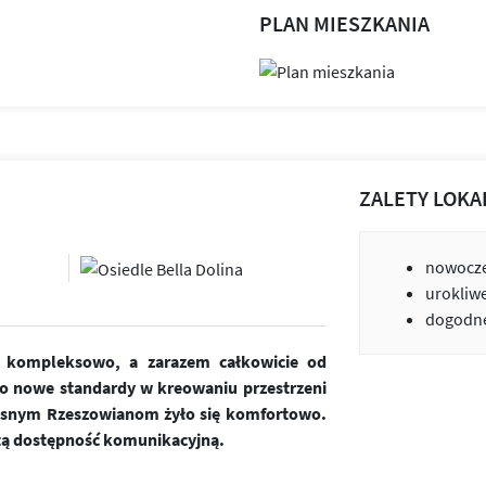
PLAN MIESZKANIA
ZALETY LOKA
nowocze
urokliw
dogodne
ne kompleksowo, a zarazem całkowicie od
o nowe standardy w kreowaniu przestrzeni
zesnym Rzeszowianom żyło się komfortowo.
tą dostępność komunikacyjną.