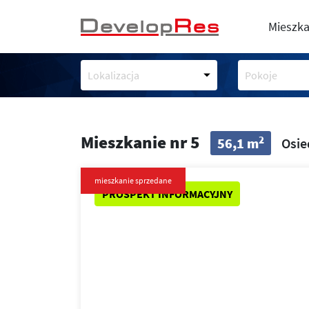
Mieszka
Lokalizacja
Pokoje
Mieszkanie nr 5
2
56,1 m
Osie
mieszkanie sprzedane
PROSPEKT INFORMACYJNY