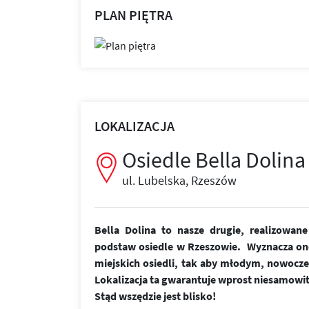
PLAN PIĘTRA
LOKALIZACJA
Osiedle Bella Dolina
ul. Lubelska, Rzeszów
Bella Dolina to nasze drugie, realizowa
podstaw osiedle w Rzeszowie. Wyznacza on
miejskich osiedli, tak aby młodym, nowoc
Lokalizacja ta gwarantuje wprost niesamowi
Stąd wszędzie jest blisko!