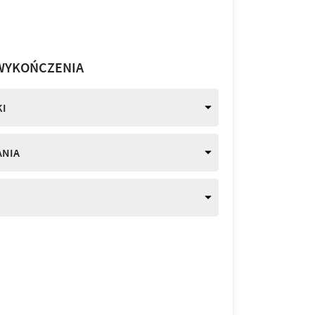
WYKOŃCZENIA
I
ANIA