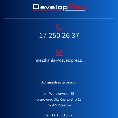
17 250 26 37
mieszkania@developres.pl
Administracja osiedli
ul. Warszawska 18
(biurowiec SkyRes, piętro 12)
35-205 Rzeszów
tel.
17 789 19 87