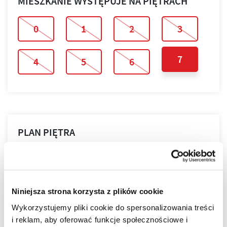
MIESZKANIE WYSTĘPUJE NA PIĘTRACH
0
1
2
3
7
4
5
6
PLAN PIĘTRA
PLAN MIESZKANIA
Niniejsza strona korzysta z plików cookie
Wykorzystujemy pliki cookie do spersonalizowania treści
i reklam, aby oferować funkcje społecznościowe i