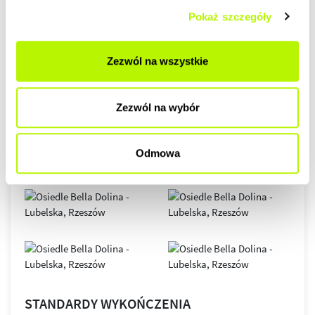
GALERIA
Pokaż szczegóły
Zezwól na wszystkie
Zezwól na wybór
Odmowa
STANDARDY WYKOŃCZENIA