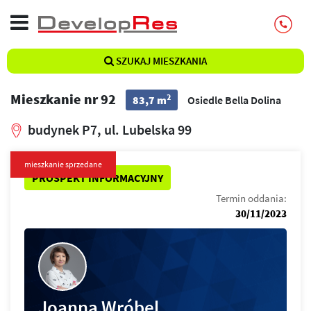
SZUKAJ MIESZKANIA
Mieszkanie nr 92
2
83,7 m
Osiedle Bella Dolina
budynek P7, ul. Lubelska 99
mieszkanie sprzedane
PROSPEKT INFORMACYJNY
Termin oddania:
30/11/2023
Joanna Wróbel