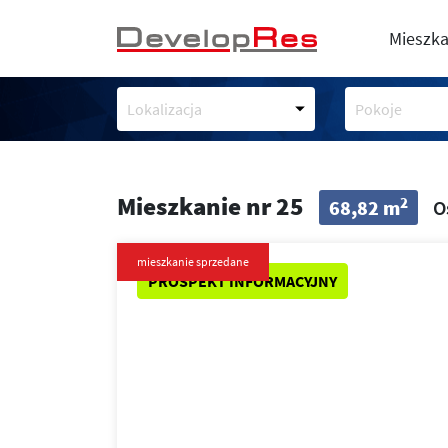
Mieszka
Lokalizacja
Pokoje
Mieszkanie nr 25
2
68,82 m
O
mieszkanie sprzedane
PROSPEKT INFORMACYJNY