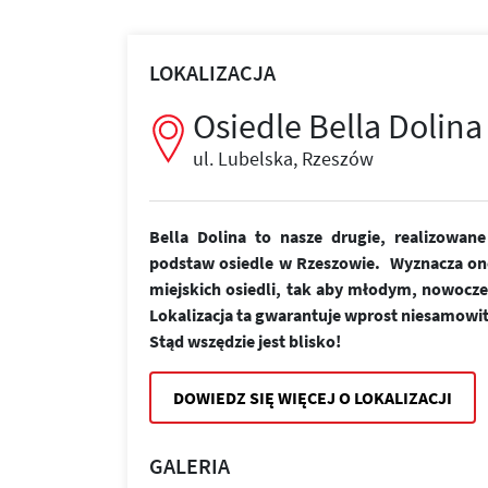
LOKALIZACJA
Osiedle Bella Dolina
ul. Lubelska, Rzeszów
Bella Dolina to nasze drugie, realizowa
podstaw osiedle w Rzeszowie. Wyznacza on
miejskich osiedli, tak aby młodym, nowoc
Lokalizacja ta gwarantuje wprost niesamowi
Stąd wszędzie jest blisko!
DOWIEDZ SIĘ WIĘCEJ O LOKALIZACJI
GALERIA