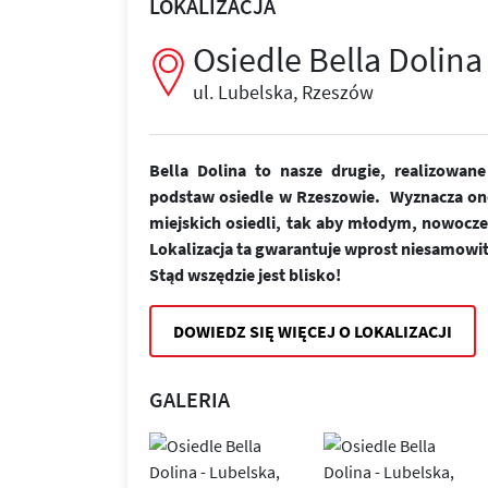
LOKALIZACJA
Osiedle Bella Dolina
ul. Lubelska, Rzeszów
Bella Dolina to nasze drugie, realizowa
podstaw osiedle w Rzeszowie. Wyznacza on
miejskich osiedli, tak aby młodym, nowoc
Lokalizacja ta gwarantuje wprost niesamowi
Stąd wszędzie jest blisko!
DOWIEDZ SIĘ WIĘCEJ O LOKALIZACJI
GALERIA