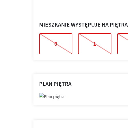
MIESZKANIE WYSTĘPUJE NA PIĘTR
0
1
PLAN PIĘTRA