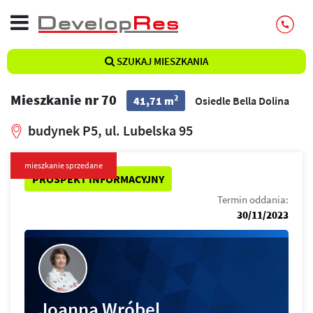
SZUKAJ MIESZKANIA
Mieszkanie nr 70
2
41,71 m
Osiedle Bella Dolina
budynek P5, ul. Lubelska 95
mieszkanie sprzedane
PROSPEKT INFORMACYJNY
Termin oddania:
30/11/2023
Joanna Wróbel