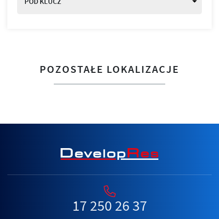
POD KLUCZ
POZOSTAŁE LOKALIZACJE
17 250 26 37