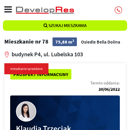
SZUKAJ MIESZKANIA
Mieszkanie nr 78
2
75,88 m
Osiedle Bella Dolina
budynek P4, ul. Lubelska 103
mieszkanie sprzedane
PROSPEKT INFORMACYJNY
Termin oddania:
30/06/2022
Klaudia Trzeciak