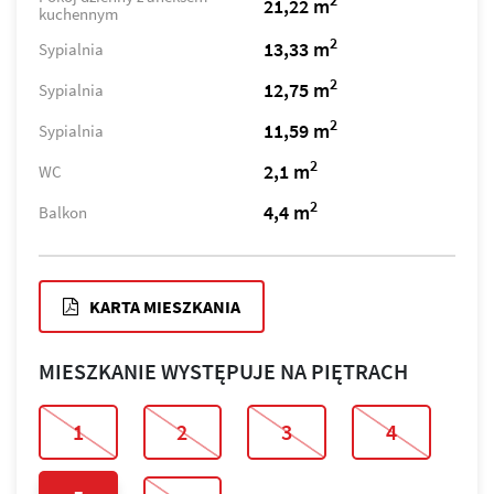
2
21,22 m
kuchennym
2
13,33 m
Sypialnia
2
12,75 m
Sypialnia
2
11,59 m
Sypialnia
2
2,1 m
WC
2
4,4 m
Balkon
KARTA MIESZKANIA
MIESZKANIE WYSTĘPUJE NA PIĘTRACH
1
2
3
4