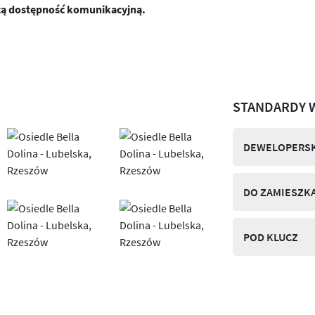
tą dostępność komunikacyjną.
STANDARDY 
DEWELOPERSK
DO ZAMIESZK
POD KLUCZ