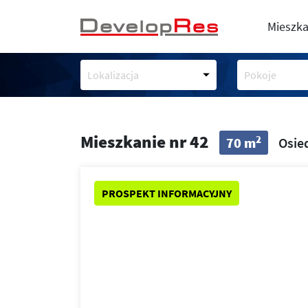
Mieszka
Lokalizacja
Pokoje
Mieszkanie nr 42
2
70 m
Osied
PROSPEKT INFORMACYJNY