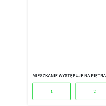
MIESZKANIE WYSTĘPUJE NA PIĘTR
1
2