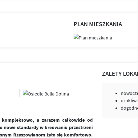
PLAN MIESZKANIA
ZALETY LOKA
nowocze
urokliw
dogodne
ne kompleksowo, a zarazem całkowicie od
o nowe standardy w kreowaniu przestrzeni
zesnym Rzeszowianom żyło się komfortowo.