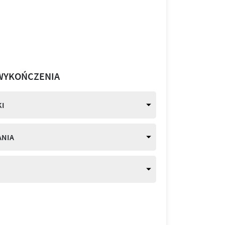
WYKOŃCZENIA
I
ANIA