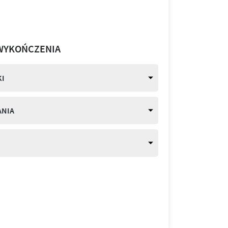
WYKOŃCZENIA
I
ANIA