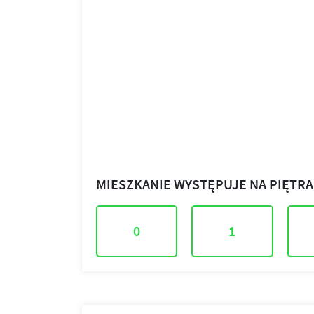
MIESZKANIE WYSTĘPUJE NA PIĘTR
0
1