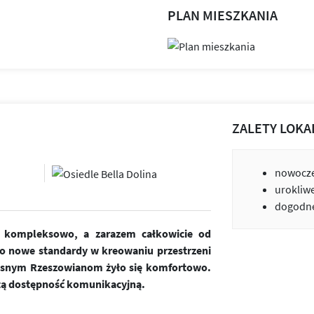
PLAN MIESZKANIA
ZALETY LOKA
nowocze
urokliw
dogodne
ne kompleksowo, a zarazem całkowicie od
o nowe standardy w kreowaniu przestrzeni
zesnym Rzeszowianom żyło się komfortowo.
tą dostępność komunikacyjną.