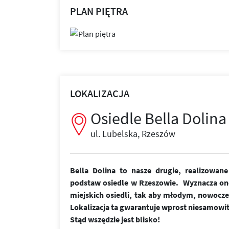
PLAN PIĘTRA
LOKALIZACJA
Osiedle Bella Dolina
ul. Lubelska, Rzeszów
Bella Dolina to nasze drugie, realizowa
podstaw osiedle w Rzeszowie. Wyznacza on
miejskich osiedli, tak aby młodym, nowoc
Lokalizacja ta gwarantuje wprost niesamowi
Stąd wszędzie jest blisko!