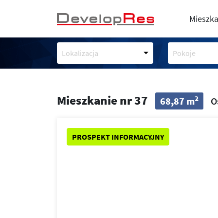
Mieszka
Lokalizacja
Pokoje
Mieszkanie nr 37
2
68,87 m
O
PROSPEKT INFORMACYJNY