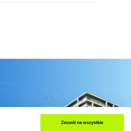
Zezwól na wszystkie