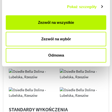
GALERIA
Pokaż szczegóły
Zezwól na wszystkie
Zezwól na wybór
Odmowa
STANDARDY WYKOŃCZENIA