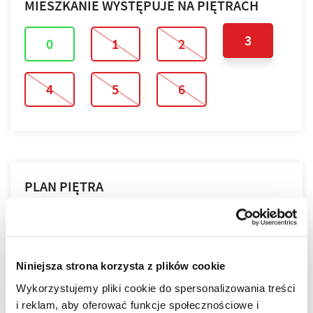
MIESZKANIE WYSTĘPUJE NA PIĘTRACH
3
0
1
2
4
5
6
PLAN PIĘTRA
PLAN MIESZKANIA
Niniejsza strona korzysta z plików cookie
Wykorzystujemy pliki cookie do spersonalizowania treści
i reklam, aby oferować funkcje społecznościowe i