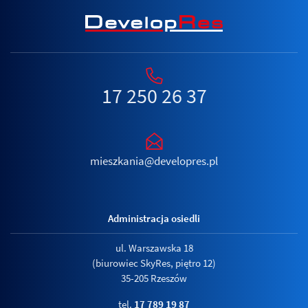
17 250 26 37
mieszkania@developres.pl
Administracja osiedli
ul. Warszawska 18
(biurowiec SkyRes, piętro 12)
35-205 Rzeszów
tel.
17 789 19 87