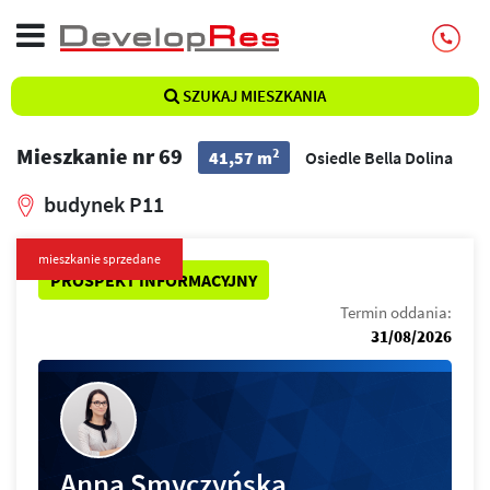
SZUKAJ MIESZKANIA
Mieszkanie nr 69
2
41,57 m
Osiedle Bella Dolina
budynek P11
mieszkanie sprzedane
PROSPEKT INFORMACYJNY
Termin oddania:
31/08/2026
Anna Smyczyńska