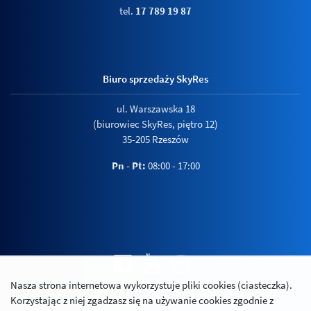
tel.
17 789 19 87
Biuro sprzedaży SkyRes
ul. Warszawska 18
(biurowiec SkyRes, piętro 12)
35-205 Rzeszów
Pn - Pt:
08:00 - 17:00
Nasza strona internetowa wykorzystuje pliki cookies (ciasteczka).
Polityka prywatności
Korzystając z niej zgadzasz się na używanie cookies zgodnie z
Relacje inwestorskie