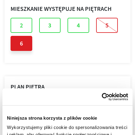
MIESZKANIE WYSTĘPUJE NA PIĘTRACH
2
3
4
5
6
PLAN PIĘTRA
PLAN MIESZKANIA
Niniejsza strona korzysta z plików cookie
Wykorzystujemy pliki cookie do spersonalizowania treści
i reklam, aby oferować funkcje społecznościowe i