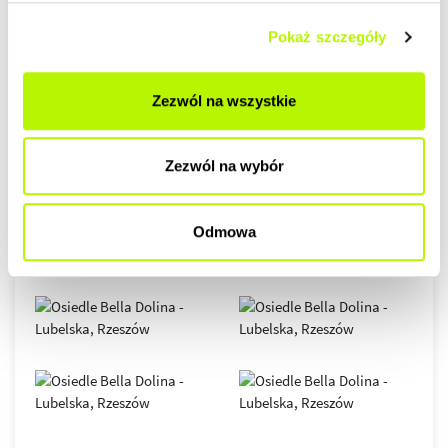
Pokaż szczegóły
GALERIA
Zezwól na wszystkie
Zezwól na wybór
Odmowa