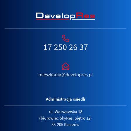
17 250 26 37
mieszkania@developres.pl
Administracja osiedli
ul. Warszawska 18
(biurowiec SkyRes, piętro 12)
35-205 Rzeszów