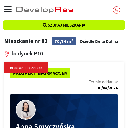
SZUKAJ MIESZKANIA
Mieszkanie nr 83
2
70,74 m
Osiedle Bella Dolina
budynek P10
mieszkanie sprzedane
PROSPEKT INFORMACYJNY
Termin oddania:
30/04/2026
Anna Smyczyńska