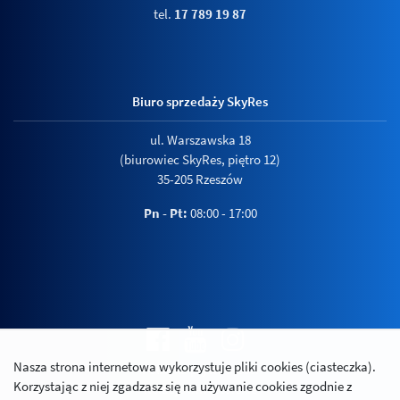
tel.
17 789 19 87
Biuro sprzedaży SkyRes
ul. Warszawska 18
(biurowiec SkyRes, piętro 12)
35-205 Rzeszów
Pn - Pt:
08:00 - 17:00
Nasza strona internetowa wykorzystuje pliki cookies (ciasteczka).
Polityka prywatności
Korzystając z niej zgadzasz się na używanie cookies zgodnie z
Relacje inwestorskie