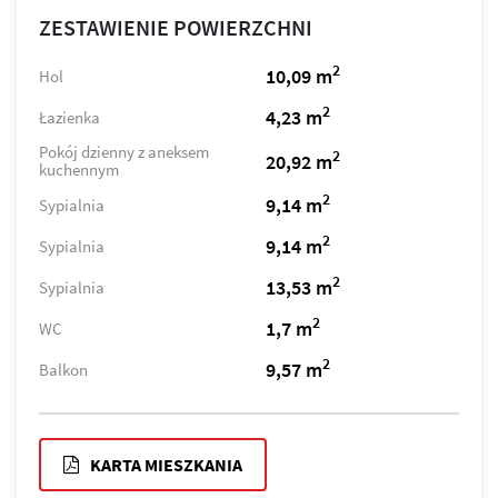
ZESTAWIENIE POWIERZCHNI
2
10,09 m
Hol
2
4,23 m
Łazienka
Pokój dzienny z aneksem
2
20,92 m
kuchennym
2
9,14 m
Sypialnia
2
9,14 m
Sypialnia
2
13,53 m
Sypialnia
2
1,7 m
WC
2
9,57 m
Balkon
KARTA MIESZKANIA