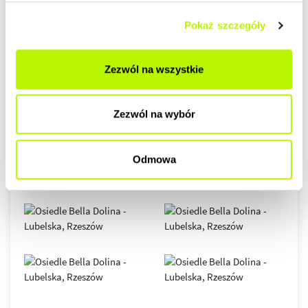
Pokaż szczegóły
GALERIA
Zezwól na wszystkie
Zezwól na wybór
Odmowa