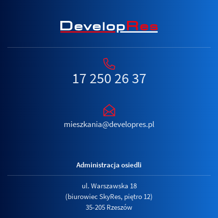
17 250 26 37
mieszkania@developres.pl
Administracja osiedli
ul. Warszawska 18
(biurowiec SkyRes, piętro 12)
35-205 Rzeszów