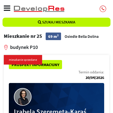
SZUKAJ MIESZKANIA
Mieszkanie nr 25
2
69 m
Osiedle Bella Dolina
budynek P10
mieszkanie sprzedane
PROSPEKT INFORMACYJNY
Termin oddania:
30/04/2026
Izabela Szeremeta-Karaś