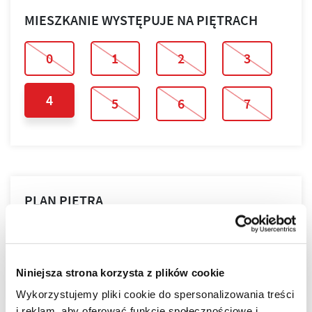
MIESZKANIE WYSTĘPUJE NA PIĘTRACH
0
1
2
3
4
5
6
7
PLAN PIĘTRA
PLAN MIESZKANIA
Niniejsza strona korzysta z plików cookie
Wykorzystujemy pliki cookie do spersonalizowania treści
i reklam, aby oferować funkcje społecznościowe i