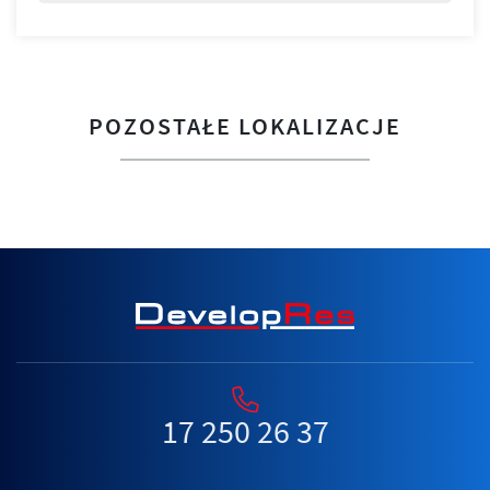
POZOSTAŁE LOKALIZACJE
17 250 26 37