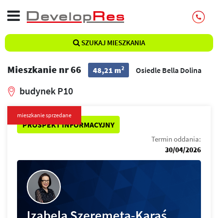
SZUKAJ MIESZKANIA
Mieszkanie nr 66
2
48,21 m
Osiedle Bella Dolina
budynek P10
mieszkanie sprzedane
PROSPEKT INFORMACYJNY
Termin oddania:
30/04/2026
Izabela Szeremeta-Karaś