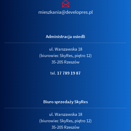
mieszkania@developres.pl
Administracja osiedli
ul. Warszawska 18
(biurowiec SkyRes, piętro 12)
35-205 Rzeszów
tel.
17 789 19 87
Biuro sprzedaży SkyRes
ul. Warszawska 18
(biurowiec SkyRes, piętro 12)
35-205 Rzeszów