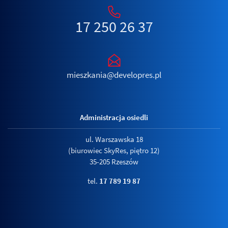
17 250 26 37
mieszkania@developres.pl
Administracja osiedli
ul. Warszawska 18
(biurowiec SkyRes, piętro 12)
35-205 Rzeszów
tel.
17 789 19 87