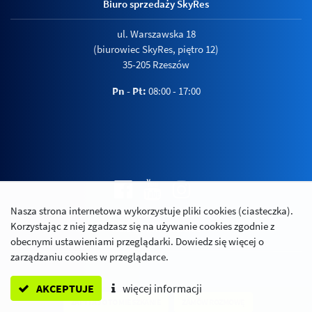
Biuro sprzedaży SkyRes
ul. Warszawska 18
(biurowiec SkyRes, piętro 12)
35-205 Rzeszów
Pn - Pt:
08:00 - 17:00
Nasza strona internetowa wykorzystuje pliki cookies (ciasteczka).
Polityka prywatności
Korzystając z niej zgadzasz się na używanie cookies zgodnie z
Relacje inwestorskie
obecnymi ustawieniami przeglądarki. Dowiedz się więcej o
zarządzaniu cookies w przeglądarce.
AKCEPTUJE
więcej informacji
ZAPYTAJ O TO MIESZKANIE
ZAMÓW ROZMOWĘ