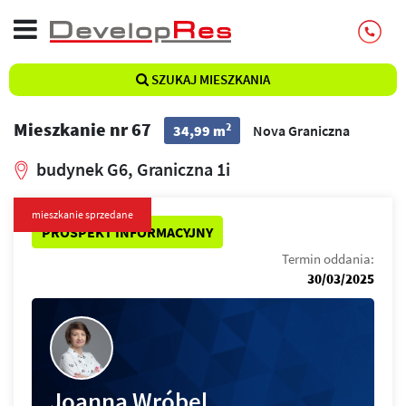
SZUKAJ MIESZKANIA
Mieszkanie nr 67
2
34,99 m
Nova Graniczna
budynek G6, Graniczna 1i
mieszkanie sprzedane
PROSPEKT INFORMACYJNY
Termin oddania:
30/03/2025
Joanna Wróbel