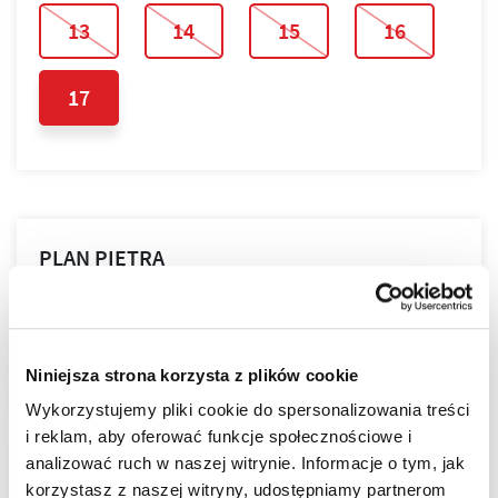
13
14
15
16
17
PLAN PIĘTRA
PLAN MIESZKANIA
Niniejsza strona korzysta z plików cookie
Wykorzystujemy pliki cookie do spersonalizowania treści
i reklam, aby oferować funkcje społecznościowe i
analizować ruch w naszej witrynie. Informacje o tym, jak
LOKALIZACJA
korzystasz z naszej witryny, udostępniamy partnerom