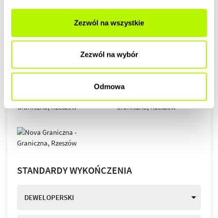
GALERIA
Zezwól na wszystkie
Zezwól na wybór
Odmowa
STANDARDY WYKOŃCZENIA
DEWELOPERSKI