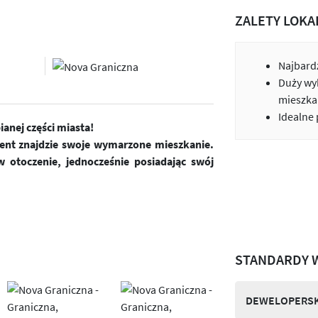
ZALETY LOKA
Najbardz
Duży wy
mieszka
Idealne
anej części miasta!
ient znajdzie swoje wymarzone mieszkanie.
 otoczenie, jednocześnie posiadając swój
STANDARDY 
DEWELOPERSK