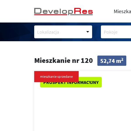
Mieszka
Lokalizacja
Pokoje
Mieszkanie nr 120
2
52,74 m
mieszkanie sprzedane
PROSPEKT INFORMACYJNY