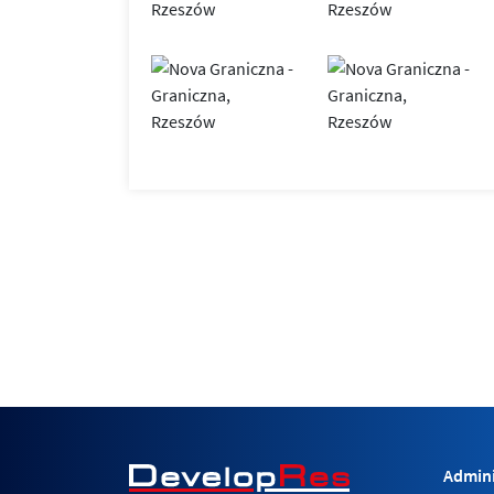
Admini