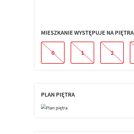
MIESZKANIE WYSTĘPUJE NA PIĘTR
0
1
2
PLAN PIĘTRA