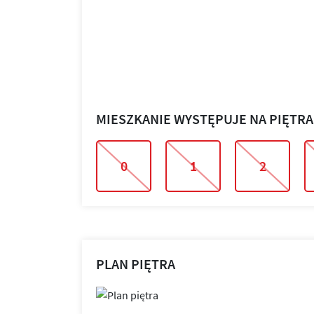
MIESZKANIE WYSTĘPUJE NA PIĘTR
0
1
2
PLAN PIĘTRA