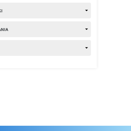
I
ANIA