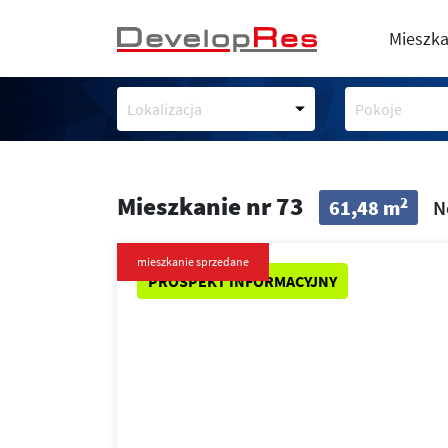
Mieszka
Lokalizacja
Pokoje
Mieszkanie nr 73
2
61,48 m
N
mieszkanie sprzedane
PROSPEKT INFORMACYJNY