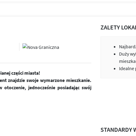
ZALETY LOKA
Najbardz
Duży wy
mieszka
Idealne
anej części miasta!
ient znajdzie swoje wymarzone mieszkanie.
 otoczenie, jednocześnie posiadając swój
STANDARDY 